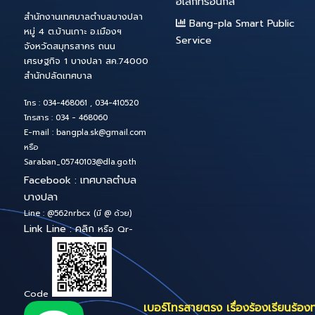
ระบบสารสนเทศภาย
ระบบสารบรรณ
อิเล็กทรอนิกส์
สำนักงานเทศบาลตำบลบางปลา
Bang-pla Smart 
หมู่ 4 ต.บ้านเกาะ อ.เมืองฯ
Service
จังหวัดสมุทรสาคร ถนน
เศรษฐกิจ 1 บางปลา สค.74000
สำนักปลัดเทศบาล
โทร : 034-468061 , 034-410520
โทรสาร : 034 - 468060
E-mail :
bangpla.sk@gmail.com
หรือ
Saraban_05740103@dla.go.th